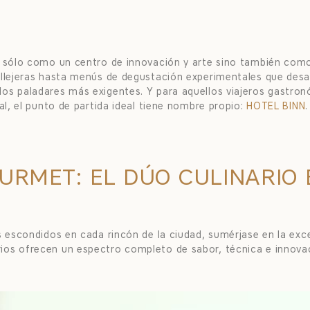
o sólo como un centro de innovación y arte sino también como 
allejeras hasta menús de degustación experimentales que desaf
los paladares más exigentes. Y para aquellos viajeros gastr
al, el punto de partida ideal tiene nombre propio:
HOTEL BINN
.
URMET: EL DÚO CULINARIO 
s escondidos en cada rincón de la ciudad, sumérjase en la exc
ios ofrecen un espectro completo de sabor, técnica e innova