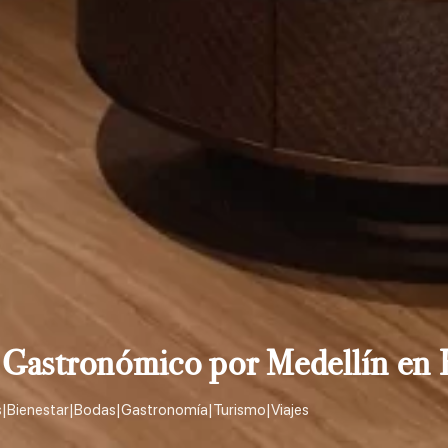
 Gastronómico por Medellín en 
s
|
Bienestar
|
Bodas
|
Gastronomía
|
Turismo
|
Viajes