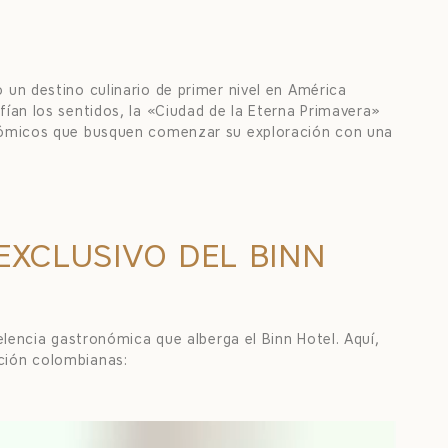
un destino culinario de primer nivel en América
ían los sentidos, la «Ciudad de la Eterna Primavera»
onómicos que busquen comenzar su exploración con una
EXCLUSIVO DEL BINN
elencia gastronómica que alberga el Binn Hotel. Aquí,
ción colombianas: