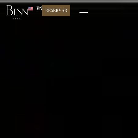
EN
RESERVAR