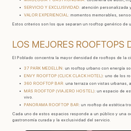
SERVICIO Y EXCLUSIVIDAD
: atención personalizada y
VALOR EXPERIENCIAL
: momentos memorables, sensori
Estos criterios son los que separan un rooftop genérico de
LOS MEJORES ROOFTOPS 
El Poblado concentra la mayor densidad de rooftops de la c
37 PARK MEDELLÍN
: un rooftop urbano con energía so
ENVY ROOFTOP (CLICK CLACK HOTEL)
: uno de los r
360 ROOFTOP BAR
: una terraza con vistas urbanas, 
MÁS ROOFTOP (VIAJERO HOSTEL)
: un espacio de e
vivo.
PANORAMA ROOFTOP BAR
: un rooftop de estética tr
Cada uno de estos espacios responde a un público y una ocas
gastronomía curada y la exclusividad del servicio.