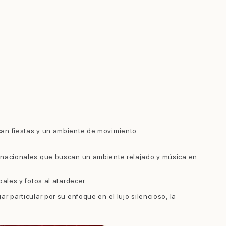
can fiestas y un ambiente de movimiento.
ternacionales que buscan un ambiente relajado y música en
pales y fotos al atardecer.
 particular por su enfoque en el lujo silencioso, la