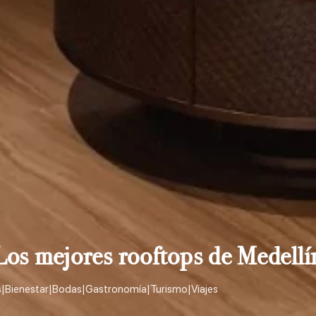
Los mejores rooftops de Medellí
s
|
Bienestar
|
Bodas
|
Gastronomía
|
Turismo
|
Viajes