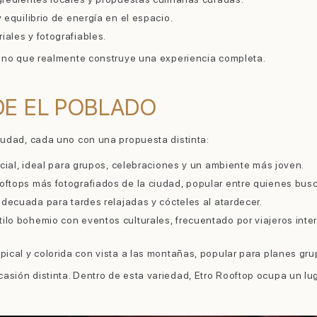
 equilibrio de energía en el espacio.
ales y fotografiables.
 uno que realmente construye una experiencia completa.
DE EL POBLADO
iudad, cada uno con una propuesta distinta:
cial, ideal para grupos, celebraciones y un ambiente más joven.
ooftops más fotografiados de la ciudad, popular entre quienes bus
adecuada para tardes relajadas y cócteles al atardecer.
stilo bohemio con eventos culturales, frecuentado por viajeros in
opical y colorida con vista a las montañas, popular para planes gru
ión distinta. Dentro de esta variedad, Etro Rooftop ocupa un lugar