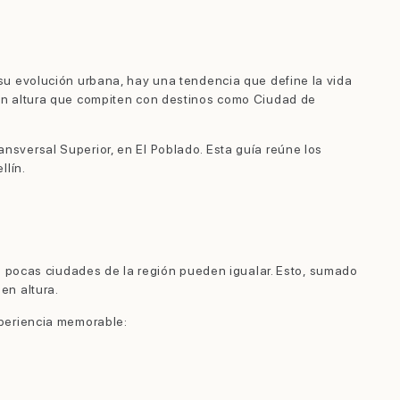
su evolución urbana, hay una tendencia que define la vida
en altura que compiten con destinos como Ciudad de
ransversal Superior, en El Poblado. Esta guía reúne los
llín.
e pocas ciudades de la región pueden igualar. Esto, sumado
en altura.
xperiencia memorable: