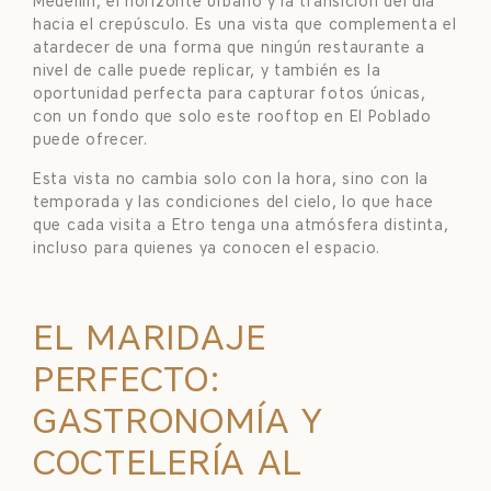
Medellín, el horizonte urbano y la transición del día
hacia el crepúsculo. Es una vista que complementa el
atardecer de una forma que ningún restaurante a
nivel de calle puede replicar, y también es la
oportunidad perfecta para capturar fotos únicas,
con un fondo que solo este rooftop en El Poblado
puede ofrecer.
Esta vista no cambia solo con la hora, sino con la
temporada y las condiciones del cielo, lo que hace
que cada visita a Etro tenga una atmósfera distinta,
incluso para quienes ya conocen el espacio.
EL MARIDAJE
PERFECTO:
GASTRONOMÍA Y
COCTELERÍA AL