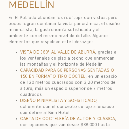
MEDELLÍN
En El Poblado abundan los rooftops con vistas, pero
pocos logran combinar la vista panorámica, el diseño
minimalista, la gastronomía sofisticada y el
ambiente con el mismo nivel de detalle. Algunos
elementos que respaldan este liderazgo:
VISTA DE 360° AL VALLE DE ABURRÁ
, gracias a
los ventanales de piso a techo que enmarcan
las montañas y el horizonte de Medellín
CAPACIDAD PARA 80 PERSONAS SENTADAS O
150 EN FORMATO TIPO CÓCTEL
, en un espacio
de 120 metros cuadrados con 3,20 metros de
altura, más un espacio superior de 7 metros
cuadrados
DISEÑO MINIMALISTA Y SOFISTICADO
,
coherente con el concepto de lujo silencioso
que define al Binn Hotel
CARTA DE COCTELERÍA DE AUTOR Y CLÁSICA
,
con opciones que van desde $38.000 hasta