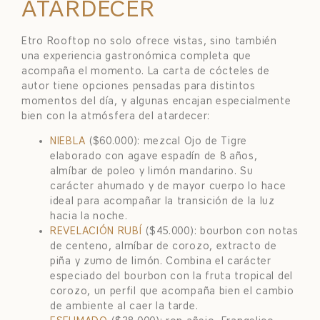
ATARDECER
Etro Rooftop no solo ofrece vistas, sino también
una experiencia gastronómica completa que
acompaña el momento. La carta de cócteles de
autor tiene opciones pensadas para distintos
momentos del día, y algunas encajan especialmente
bien con la atmósfera del atardecer:
NIEBLA
($60.000): mezcal Ojo de Tigre
elaborado con agave espadín de 8 años,
almíbar de poleo y limón mandarino. Su
carácter ahumado y de mayor cuerpo lo hace
ideal para acompañar la transición de la luz
hacia la noche.
REVELACIÓN RUBÍ
($45.000): bourbon con notas
de centeno, almíbar de corozo, extracto de
piña y zumo de limón. Combina el carácter
especiado del bourbon con la fruta tropical del
corozo, un perfil que acompaña bien el cambio
de ambiente al caer la tarde.