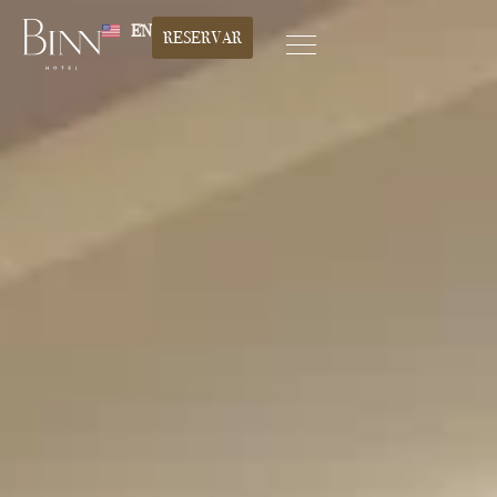
EN
RESERVAR