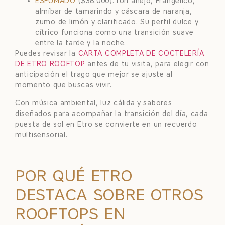
ESFUMADO
($38.000): ron añejo, Frangelico,
almíbar de tamarindo y cáscara de naranja,
zumo de limón y clarificado. Su perfil dulce y
cítrico funciona como una transición suave
entre la tarde y la noche.
Puedes revisar la
CARTA COMPLETA DE COCTELERÍA
DE ETRO ROOFTOP
antes de tu visita, para elegir con
anticipación el trago que mejor se ajuste al
momento que buscas vivir.
Con música ambiental, luz cálida y sabores
diseñados para acompañar la transición del día, cada
puesta de sol en Etro se convierte en un recuerdo
multisensorial.
POR QUÉ ETRO
DESTACA SOBRE OTROS
ROOFTOPS EN