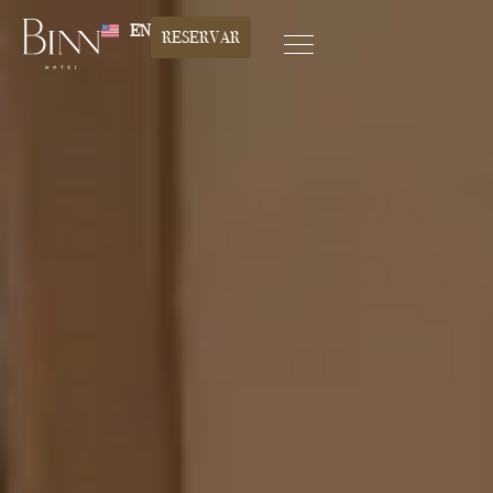
EN
RESERVAR