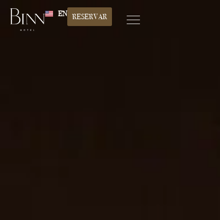
EN
RESERVAR