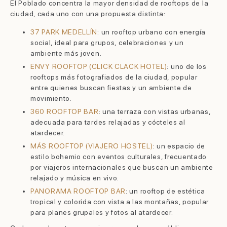
El Poblado concentra la mayor densidad de rooftops de la
ciudad, cada uno con una propuesta distinta:
37 PARK MEDELLÍN
: un rooftop urbano con energía
social, ideal para grupos, celebraciones y un
ambiente más joven.
ENVY ROOFTOP (CLICK CLACK HOTEL)
: uno de los
rooftops más fotografiados de la ciudad, popular
entre quienes buscan fiestas y un ambiente de
movimiento.
360 ROOFTOP BAR
: una terraza con vistas urbanas,
adecuada para tardes relajadas y cócteles al
atardecer.
MÁS ROOFTOP (VIAJERO HOSTEL)
: un espacio de
estilo bohemio con eventos culturales, frecuentado
por viajeros internacionales que buscan un ambiente
relajado y música en vivo.
PANORAMA ROOFTOP BAR
: un rooftop de estética
tropical y colorida con vista a las montañas, popular
para planes grupales y fotos al atardecer.