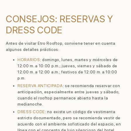
CONSEJOS: RESERVAS Y
DRESS CODE
Antes de visitar Etro Rooftop, conviene tener en cuenta
algunos detalles prácticos:
HORARIOS
: domingo, lunes, martes y miércoles de
12:00 m. a 10:00 p.m.; jueves, viernes y sábado de
12:00 m. a 12:00 a.m.; festivos de 12:00 m. a 10:00
p.m.
RESERVA ANTICIPADA
: se recomienda reservar con
anticipación, especialmente entre jueves y sábado,
cuando el rooftop permanece abierto hasta la
medianoche.
DRESS CODE
: no existe un código de vestimenta
estricto documentado, pero se recomienda vestir de
acuerdo con el ambiente sofisticado del espacio, en
línea con el concepto de lujo silencioso del hotel.