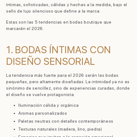
íntimas, sofisticadas, cálidas y hechas a la medida, bajo el
sello de lujo silencioso que define a la marca.
Estas son las 5 tendencias en bodas boutique que
marcarán el 2026.
1. BODAS ÍNTIMAS CON
DISEÑO SENSORIAL
La tendencia más fuerte para el 2026 serán las bodas
pequeñas, pero altamente diseñadas. La intimidad ya no es
sinónimo de sencillez, sino de experiencias curadas, donde
el diseño se vuelve protagonista:
Iluminación cálida y orgánica
Aromas personalizados
Paletas neutras con detalles contemporáneos
Texturas naturales (madera, lino, piedra)
Espacios que invitan a la conexión emocional