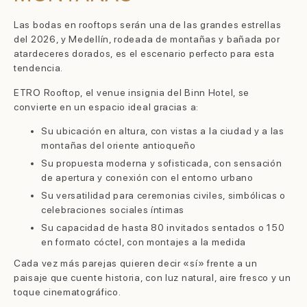
Las bodas en rooftops serán una de las grandes estrellas
del 2026, y Medellín, rodeada de montañas y bañada por
atardeceres dorados, es el escenario perfecto para esta
tendencia.
ETRO Rooftop, el venue insignia del Binn Hotel, se
convierte en un espacio ideal gracias a:
Su ubicación en altura, con vistas a la ciudad y a las
montañas del oriente antioqueño
Su propuesta moderna y sofisticada, con sensación
de apertura y conexión con el entorno urbano
Su versatilidad para ceremonias civiles, simbólicas o
celebraciones sociales íntimas
Su capacidad de hasta 80 invitados sentados o 150
en formato cóctel, con montajes a la medida
Cada vez más parejas quieren decir «sí» frente a un
paisaje que cuente historia, con luz natural, aire fresco y un
toque cinematográfico.