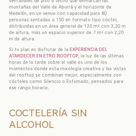
ventanales de piso a techo que enmarcan las
montañas del Valle de Aburrá y el horizonte de
Medellín, en un venue con capacidad para 80
personas sentadas o 150 en formato tipo cóctel,
distribuidas en un área general de 120 m² con 3,20 m
de altura, más un espacio superior de 7 m² con 2,20
m de altura.
Si tu plan es disfrutar de la
EXPERIENCIA DEL
ATARDECER EN ETRO ROOFTOP
, la luz de las últimas
horas de la tarde sobre el valle es uno de los
momentos donde esta mixología creativa y las vistas
del rooftop se combinan mejor, especialmente con
cócteles como Silencio o Esfumado, pensados para
ese rango horario.
COCTELERÍA SIN
ALCOHOL