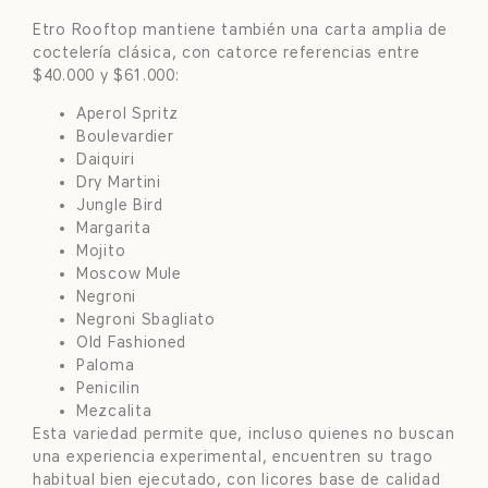
Etro Rooftop mantiene también una carta amplia de
coctelería clásica, con catorce referencias entre
$40.000 y $61.000:
Aperol Spritz
Boulevardier
Daiquiri
Dry Martini
Jungle Bird
Margarita
Mojito
Moscow Mule
Negroni
Negroni Sbagliato
Old Fashioned
Paloma
Penicilin
Mezcalita
Esta variedad permite que, incluso quienes no buscan
una experiencia experimental, encuentren su trago
habitual bien ejecutado, con licores base de calidad