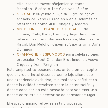
etiquetas de mayor añejamiento como
Macallan 18 años o The Glenlivet 18 años
MEZCAL
: incluyendo el Ojo de Tigre de agave
espadín de 8 años usado en Niebla, además de
referencias como 400 Conejos y Amores
VINOS TINTOS, BLANCOS Y ROSADOS
de
España, Chile, Italia, Francia y Argentina, con
referencias como Beronia Reserva, Marques de
Riscal, Don Melchor Cabernet Sauvignon y Doña
Dominga
CHAMPAGNE Y ESPUMOSOS
para celebraciones
especiales: Moët Chandon Brut Imperial, Veuve
Cliquot y Dom Pérignon
Esta amplitud de opciones responde a un concepto
que el propio hotel describe como lujo silencioso:
una experiencia exclusiva, minimalista y sofisticada,
donde la calidad prevalece sobre la ostentación, y
donde cada bebida está pensada para sostener una
noche completa sin necesidad de cambiar de lugar.
El espacio mismo refuerza esta propuesta: