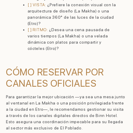
[ ] VISTA:
¿Prefiere la conexión visual con la
arquitectura de diseño (La Makha) o una
panorámica 360° de las luces de la ciudad
(Etro)?
[ ] RITMO:
¿Desea una cena pausada de
varios tiempos (La Makha) o una velada
dinámica con platos para compartir y
cócteles (Etro)?
CÓMO RESERVAR POR
CANALES OFICIALES
Para garantizar la mejor ubicación —ya sea una mesa junto
al ventanal en La Makha o una posición privilegiada frente
a la ciudad en Etro—, le recomendamos gestionar su visita
a través de los canales digitales directos de Binn Hotel.
Esto asegura una coordinación impecable para su llegada
al sector más exclusivo de El Poblado.