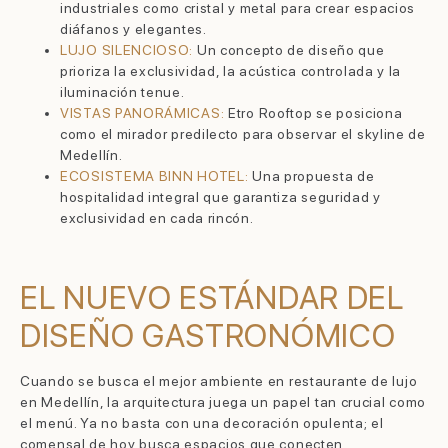
industriales como cristal y metal para crear espacios
diáfanos y elegantes.
LUJO SILENCIOSO:
Un concepto de diseño que
prioriza la exclusividad, la acústica controlada y la
iluminación tenue.
VISTAS PANORÁMICAS:
Etro Rooftop se posiciona
como el mirador predilecto para observar el skyline de
Medellín.
ECOSISTEMA BINN HOTEL:
Una propuesta de
hospitalidad integral que garantiza seguridad y
exclusividad en cada rincón.
EL NUEVO ESTÁNDAR DEL
DISEÑO GASTRONÓMICO
Cuando se busca el mejor ambiente en restaurante de lujo
en Medellín, la arquitectura juega un papel tan crucial como
el menú. Ya no basta con una decoración opulenta; el
comensal de hoy busca espacios que conecten