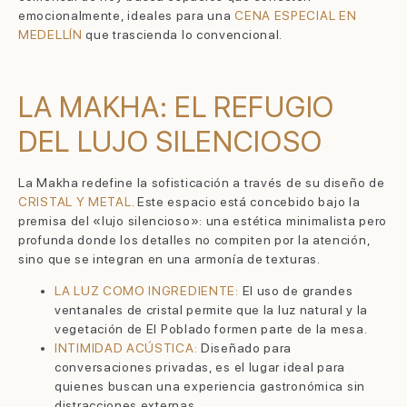
emocionalmente, ideales para una
CENA ESPECIAL EN
MEDELLÍN
que trascienda lo convencional.
LA MAKHA: EL REFUGIO
DEL LUJO SILENCIOSO
La Makha redefine la sofisticación a través de su diseño de
CRISTAL Y METAL
. Este espacio está concebido bajo la
premisa del «lujo silencioso»: una estética minimalista pero
profunda donde los detalles no compiten por la atención,
sino que se integran en una armonía de texturas.
LA LUZ COMO INGREDIENTE:
El uso de grandes
ventanales de cristal permite que la luz natural y la
vegetación de El Poblado formen parte de la mesa.
INTIMIDAD ACÚSTICA:
Diseñado para
conversaciones privadas, es el lugar ideal para
quienes buscan una experiencia gastronómica sin
distracciones externas.