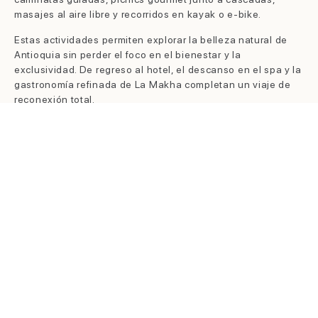
masajes al aire libre y recorridos en kayak o e-bike.
Estas actividades permiten explorar la belleza natural de
Antioquia sin perder el foco en el bienestar y la
exclusividad. De regreso al hotel, el descanso en el spa y la
gastronomía refinada de La Makha completan un viaje de
reconexión total.
5. EXPERIENCIAS AÉREAS:
ANTIOQUIA DESDE EL CIELO