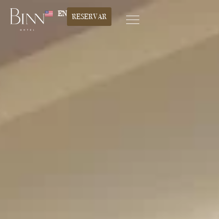
EN
RESERVAR