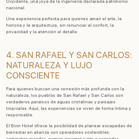
Occidente, una joya de la ingeniería declarada patrimonio
nacional.
Una experiencia perfecta para quienes aman el arte, la
historia y la arquitectura, sin renunciar al confort, la
privacidad y la atención al detalle.
4. SAN RAFAEL Y SAN CARLOS:
NATURALEZA Y LUJO
CONSCIENTE
Para quienes buscan una conexión más profunda con la
naturaleza, los pueblos de San Rafael y San Carlos son
verdaderos paraísos de aguas cristalinas y paisajes
tropicales. Aquí, las experiencias se viven de forma íntima y
responsable.
El Binn Hotel ofrece la posibilidad de planear escapadas de
bienestar en alianza con operadores sostenibles:
caminatas guiadas, picnics gourmet junto a cascadas,