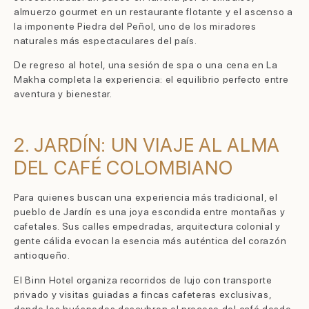
almuerzo gourmet en un restaurante flotante y el ascenso a
la imponente Piedra del Peñol, uno de los miradores
naturales más espectaculares del país.
De regreso al hotel, una sesión de spa o una cena en La
Makha completa la experiencia: el equilibrio perfecto entre
aventura y bienestar.
2. JARDÍN: UN VIAJE AL ALMA
DEL CAFÉ COLOMBIANO
Para quienes buscan una experiencia más tradicional, el
pueblo de Jardín es una joya escondida entre montañas y
cafetales. Sus calles empedradas, arquitectura colonial y
gente cálida evocan la esencia más auténtica del corazón
antioqueño.
El Binn Hotel organiza recorridos de lujo con transporte
privado y visitas guiadas a fincas cafeteras exclusivas,
donde los huéspedes descubren el proceso del café desde