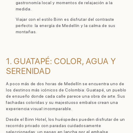
gastronomía local y momentos de relajación a la
medida.
Viajar con el estilo Binn es disfrutar del contraste
perfecto: la energía de Medellín y la calma de sus
montañas.
1. GUATAPÉ: COLOR, AGUA Y
SERENIDAD
A poco más de dos horas de Medellín se encuentra uno de
los destinos más icónicos de Colombia: Guatapé, un pueblo
de ensueño donde cada calle parece una obra de arte. Sus
fachadas coloridas y su majestuoso embalse crean una
experiencia visual incomparable.
Desde el Binn Hotel, los huéspedes pueden disfrutar de un
recorrido privado con paradas cuidadosamente
seleccionadas: un paseo en lancha por el embalse,