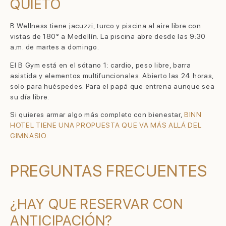
QUIETO
B Wellness tiene jacuzzi, turco y piscina al aire libre con
vistas de 180° a Medellín. La piscina abre desde las 9:30
a.m. de martes a domingo.
El B Gym está en el sótano 1: cardio, peso libre, barra
asistida y elementos multifuncionales. Abierto las 24 horas,
solo para huéspedes. Para el papá que entrena aunque sea
su día libre.
Si quieres armar algo más completo con bienestar,
BINN
HOTEL TIENE UNA PROPUESTA QUE VA MÁS ALLÁ DEL
GIMNASIO
.
PREGUNTAS FRECUENTES
¿HAY QUE RESERVAR CON
ANTICIPACIÓN?