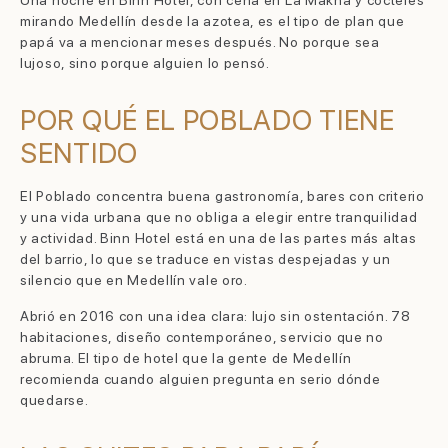
Una noche en Binn Hotel, con cena en La Makha y cócteles
mirando Medellín desde la azotea, es el tipo de plan que
papá va a mencionar meses después. No porque sea
lujoso, sino porque alguien lo pensó.
POR QUÉ EL POBLADO TIENE
SENTIDO
El Poblado concentra buena gastronomía, bares con criterio
y una vida urbana que no obliga a elegir entre tranquilidad
y actividad. Binn Hotel está en una de las partes más altas
del barrio, lo que se traduce en vistas despejadas y un
silencio que en Medellín vale oro.
Abrió en 2016 con una idea clara: lujo sin ostentación. 78
habitaciones, diseño contemporáneo, servicio que no
abruma. El tipo de hotel que la gente de Medellín
recomienda cuando alguien pregunta en serio dónde
quedarse.