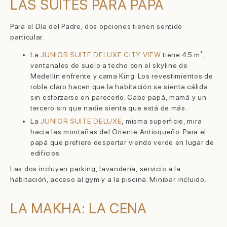
LAS SUITES PARA PAPÁ
Para el Día del Padre, dos opciones tienen sentido
particular.
La
JUNIOR SUITE DELUXE CITY VIEW
tiene 45 m²,
ventanales de suelo a techo con el skyline de
Medellín enfrente y cama King. Los revestimientos de
roble claro hacen que la habitación se sienta cálida
sin esforzarse en parecerlo. Cabe papá, mamá y un
tercero sin que nadie sienta que está de más.
La
JUNIOR SUITE DELUXE
, misma superficie, mira
hacia las montañas del Oriente Antioqueño. Para el
papá que prefiere despertar viendo verde en lugar de
edificios.
Las dos incluyen parking, lavandería, servicio a la
habitación, acceso al gym y a la piscina. Minibar incluido.
LA MAKHA: LA CENA