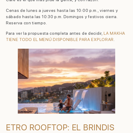
Cenas de lunes a jueves hasta las 10:00 p.m., viernes y
sábado hasta las 10:30 p.m. Domingos y festivos cierra.
Reserva con tiempo.
Para ver la propuesta completa antes de decidir,
LA MAKHA
TIENE TODO EL MENÚ DISPONIBLE PARA EXPLORAR
.
ETRO ROOFTOP: EL BRINDIS