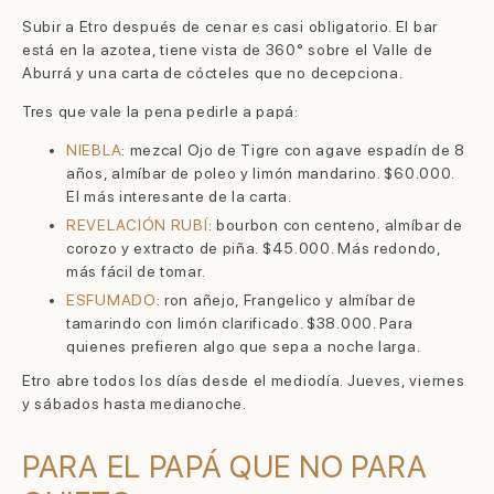
Subir a Etro después de cenar es casi obligatorio. El bar
está en la azotea, tiene vista de 360° sobre el Valle de
Aburrá y una carta de cócteles que no decepciona.
Tres que vale la pena pedirle a papá:
NIEBLA
: mezcal Ojo de Tigre con agave espadín de 8
años, almíbar de poleo y limón mandarino. $60.000.
El más interesante de la carta.
REVELACIÓN RUBÍ
: bourbon con centeno, almíbar de
corozo y extracto de piña. $45.000. Más redondo,
más fácil de tomar.
ESFUMADO
: ron añejo, Frangelico y almíbar de
tamarindo con limón clarificado. $38.000. Para
quienes prefieren algo que sepa a noche larga.
Etro abre todos los días desde el mediodía. Jueves, viernes
y sábados hasta medianoche.
PARA EL PAPÁ QUE NO PARA