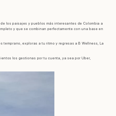
 de los paisajes y pueblos más interesantes de Colombia a
 completo y que se combinan perfectamente con una base en
es temprano, exploras a tu ritmo y regresas a B Wellness, La
ientos los gestionas por tu cuenta, ya sea por Uber,