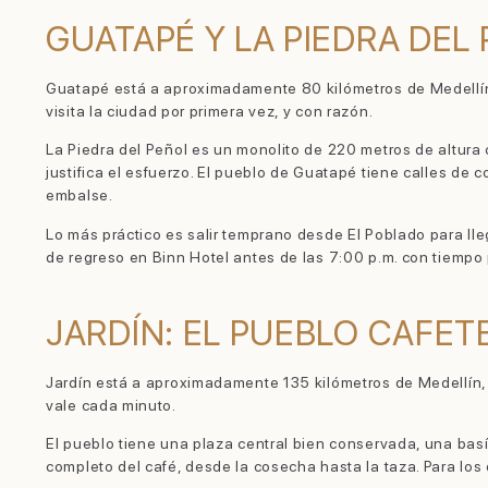
GUATAPÉ Y LA PIEDRA DEL
Guatapé está a aproximadamente 80 kilómetros de Medellín, 
visita la ciudad por primera vez, y con razón.
La Piedra del Peñol es un monolito de 220 metros de altura 
justifica el esfuerzo. El pueblo de Guatapé tiene calles de 
embalse.
Lo más práctico es salir temprano desde El Poblado para lle
de regreso en Binn Hotel antes de las 7:00 p.m. con tiemp
JARDÍN: EL PUEBLO CAFET
Jardín está a aproximadamente 135 kilómetros de Medellín, e
vale cada minuto.
El pueblo tiene una plaza central bien conservada, una bas
completo del café, desde la cosecha hasta la taza. Para lo