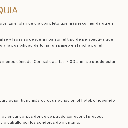
QUIA
orte. Es el plan de día completo que más recomienda quien
se y las islas desde arriba son el tipo de perspectiva que
go y la posibilidad de tomar un paseo en lancha por el
so menos cómodo. Con salida a las 7:00 a.m., se puede estar
ara quien tiene más de dos noches en el hotel, el recorrido
olinas circundantes donde se puede conocer el proceso
os a caballo por los senderos de montaña.