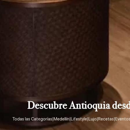
Descubre Antioquia desde
Todas las Categorías
|
Medellín
|
Lifestyle
|
Lujo
|
Recetas
|
Evento