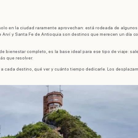
 solo en la ciudad raramente aprovechan: está rodeada de algunos
ue Arví y Santa Fe de Antioquia son destinos que merecen un día
e bienestar completo, es la base ideal para ese tipo de viaje: sal
ás que resolver.
 a cada destino, qué ver y cuánto tiempo dedicarle. Los desplazam