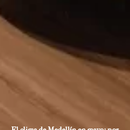
El clima de Medellín en mayo: por