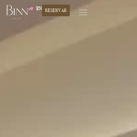
EN
RESERVAR