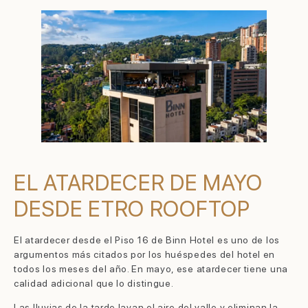
EL ATARDECER DE MAYO
DESDE ETRO ROOFTOP
El atardecer desde el Piso 16 de Binn Hotel es uno de los
argumentos más citados por los huéspedes del hotel en
todos los meses del año. En mayo, ese atardecer tiene una
calidad adicional que lo distingue.
Las lluvias de la tarde lavan el aire del valle y eliminan la