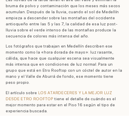
bruma de polvo y contaminación que los meses más secos
acumulan. Después de la lluvia, cuando el sol de Medellín
empieza a descender sobre las montañas del occidente
antioqueño entre las 5 y las 7, la calidad de esa luz post-
lluvia sobre el verde intenso de las montañas produce la
secuencia de colores más intensa del año.
Los fotógrafos que trabajan en Medellín describen ese
momento como la «hora dorada de mayo»: luz rasante,
cálida, que hace que cualquier escena sea visualmente
más intensa que en condiciones de luz normal. Para un
grupo que está en Etro Rooftop con un cóctel de autor en la
mano y el Valle de Aburrá de fondo, ese momento tiene
peso propio.
El artículo sobre
LOS ATARDECERES Y LA MEJOR LUZ
DESDE ETRO ROOFTOP
tiene el detalle de cuándo es el
mejor momento para estar en el Piso 16 según el tipo de
experiencia buscada.