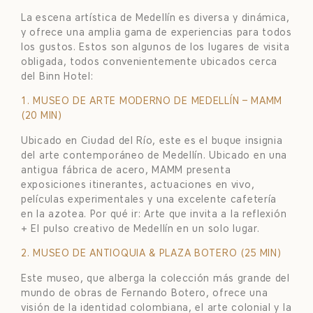
La escena artística de Medellín es diversa y dinámica,
y ofrece una amplia gama de experiencias para todos
los gustos. Estos son algunos de los lugares de visita
obligada, todos convenientemente ubicados cerca
del Binn Hotel:
1. MUSEO DE ARTE MODERNO DE MEDELLÍN – MAMM
(20 MIN)
Ubicado en Ciudad del Río, este es el buque insignia
del arte contemporáneo de Medellín. Ubicado en una
antigua fábrica de acero, MAMM presenta
exposiciones itinerantes, actuaciones en vivo,
películas experimentales y una excelente cafetería
en la azotea. Por qué ir: Arte que invita a la reflexión
+ El pulso creativo de Medellín en un solo lugar.
2. MUSEO DE ANTIOQUIA & PLAZA BOTERO (25 MIN)
Este museo, que alberga la colección más grande del
mundo de obras de Fernando Botero, ofrece una
visión de la identidad colombiana, el arte colonial y la