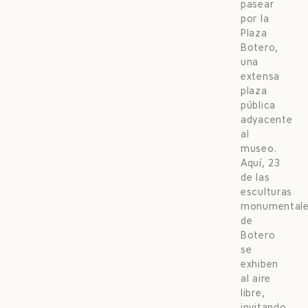
pasear
por la
Plaza
Botero,
una
extensa
plaza
pública
adyacente
al
museo.
Aquí, 23
de las
esculturas
monumental
de
Botero
se
exhiben
al aire
libre,
invitando