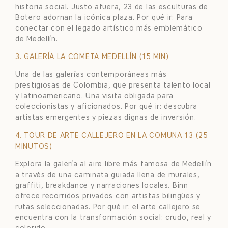
historia social. Justo afuera, 23 de las esculturas de
Botero adornan la icónica plaza. Por qué ir: Para
conectar con el legado artístico más emblemático
de Medellín.
3. GALERÍA LA COMETA MEDELLÍN (15 MIN)
Una de las galerías contemporáneas más
prestigiosas de Colombia, que presenta talento local
y latinoamericano. Una visita obligada para
coleccionistas y aficionados. Por qué ir: descubra
artistas emergentes y piezas dignas de inversión.
4. TOUR DE ARTE CALLEJERO EN LA COMUNA 13 (25
MINUTOS)
Explora la galería al aire libre más famosa de Medellín
a través de una caminata guiada llena de murales,
graffiti, breakdance y narraciones locales. Binn
ofrece recorridos privados con artistas bilingües y
rutas seleccionadas. Por qué ir: el arte callejero se
encuentra con la transformación social: crudo, real y